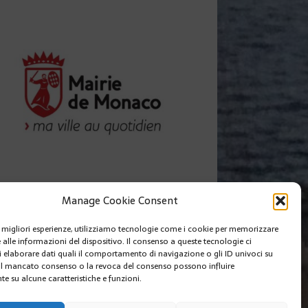
Manage Cookie Consent
le migliori esperienze, utilizziamo tecnologie come i cookie per memorizzare
 alle informazioni del dispositivo. Il consenso a queste tecnologie ci
i elaborare dati quali il comportamento di navigazione o gli ID univoci su
 Il mancato consenso o la revoca del consenso possono influire
e su alcune caratteristiche e funzioni.