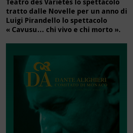
Teatro des Variétés lo spettacolo
tratto dalle Novelle per un anno di
Luigi Pirandello lo spettacolo
« Cavusu… chi vivo e chi morto ».