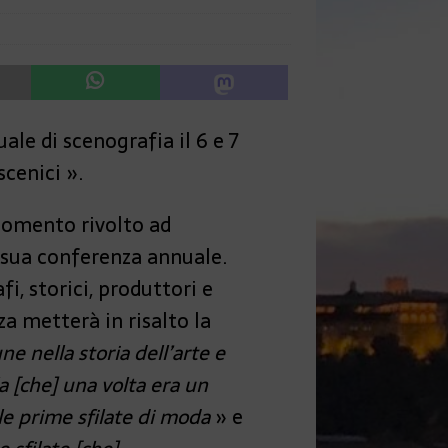
ale di scenografia il 6 e 7
scenici ».
rgomento rivolto ad
 sua conferenza annuale.
fi, storici, produttori e
a metterà in risalto la
 nella storia dell’arte e
la [che] una volta era un
lle prime sfilate di moda
» e