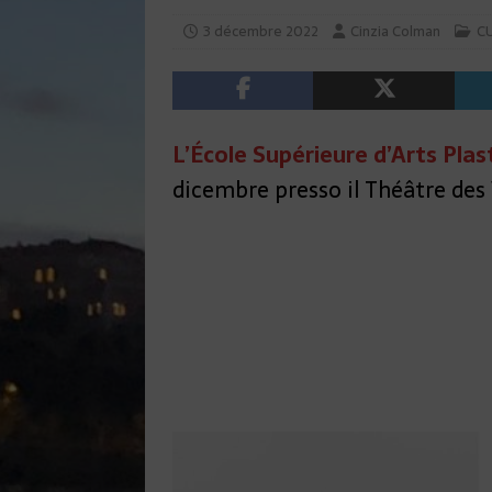
3 décembre 2022
Cinzia Colman
C
L’École Supérieure d’Arts Pla
dicembre presso il Théâtre des V