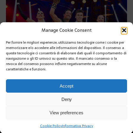
Manage Cookie Consent
Per fornire le migliori esperienze, utilizziamo tecnologie come i cookie per
memorizzare e/o accedere alle informazioni del dispositivo. Il consenso a
queste tecnologie ci consentirà di elaborare dati quali il comportamento di
navigazione o gli ID univoci su questo sito. Il mancato consenso o la
revoca del consenso possono influire negativamente su alcune
caratteristiche e funzioni.
PRÉCÉDENT
SUIVANT
Accept
Deny
View preferences
Cookie Policy
Informativa Privacy
Copyright @2019 | by Crivle