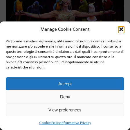
Manage Cookie Consent
Per fornire le migliori esperienze, utilizziamo tecnologie come i cookie per
memorizzare e/o accedere alle informazioni del dispositivo. Il consenso a
queste tecnologie ci consentirà di elaborare dati quali il comportamento di
navigazione o gli ID univoci su questo sito. Il mancato consenso o la
revoca del consenso possono influire negativamente su alcune
PRÉCÉDENT
caratteristiche e funzioni.
SUIVANT
Accept
Deny
View preferences
Copyright @2019 | by Crivle
Cookie Policy
Informativa Privacy