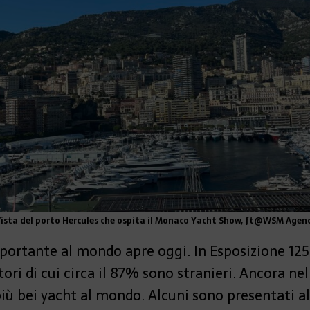
ista del porto Hercules che ospita il Monaco Yacht Show, ft@WSM Agen
mportante al mondo apre oggi. In Esposizione 12
atori di cui circa il 87% sono stranieri. Ancora n
 più bei yacht al mondo. Alcuni sono presentati a