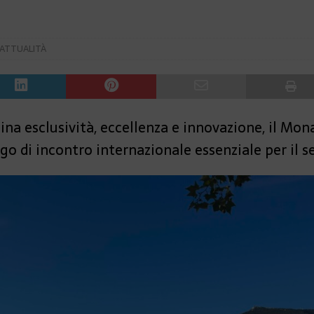
ATTUALITÀ
a esclusività, eccellenza e innovazione, il Mo
go di incontro internazionale essenziale per il se