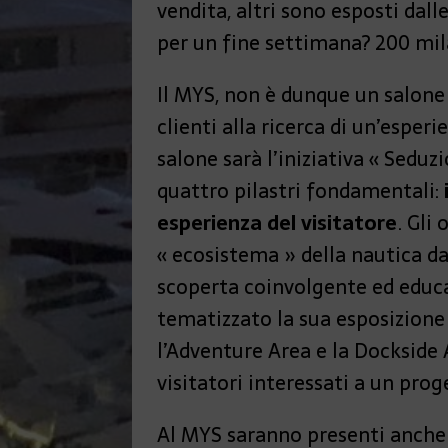
vendita, altri sono esposti dal
per un fine settimana? 200 mil
Il MYS, non è dunque un salone p
clienti alla ricerca di un’esper
salone sarà l’iniziativa « Seduz
quattro pilastri fondamentali:
esperienza del visitatore
. Gli
« ecosistema » della nautica d
scoperta coinvolgente ed educa
tematizzato la sua esposizione 
l’Adventure Area e la Dockside 
visitatori interessati a un prog
Al MYS saranno presenti anche 