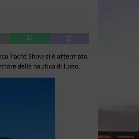
naco Yacht Show si è affermato
ttore della nautica di lusso.