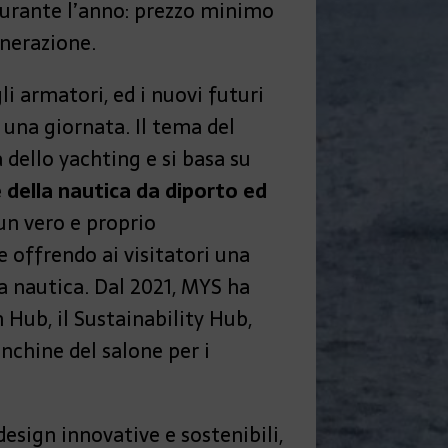
 durante l’anno: prezzo minimo
enerazione.
li armatori, ed i nuovi futuri
r una giornata. Il tema del
 dello yachting e si basa su
della nautica da diporto ed
un vero e proprio
 offrendo ai visitatori una
a nautica. Dal 2021, MYS ha
 Hub, il Sustainability Hub,
anchine del salone per i
sign innovative e sostenibili,