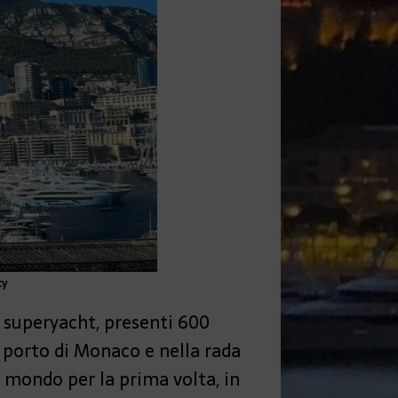
cy
5 superyacht, presenti 600
el porto di Monaco e nella rada
l mondo per la prima volta, in