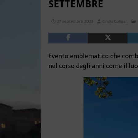
SETTEMBRE
27 septembre 2023
Cinzia Colman
Evento emblematico che combin
nel corso degli anni come il luo