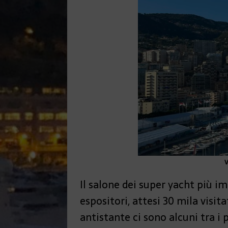
V
Il salone dei super yacht più i
espositori, attesi 30 mila visit
antistante ci sono alcuni tra i