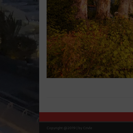
Copyright @2019 | by Crivle