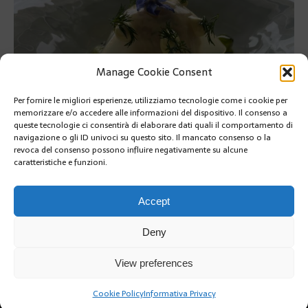
Manage Cookie Consent
Per fornire le migliori esperienze, utilizziamo tecnologie come i cookie per
memorizzare e/o accedere alle informazioni del dispositivo. Il consenso a
queste tecnologie ci consentirà di elaborare dati quali il comportamento di
navigazione o gli ID univoci su questo sito. Il mancato consenso o la
revoca del consenso possono influire negativamente su alcune
caratteristiche e funzioni.
PRÉCÉDENT
SUIVANT
Accept
Deny
View preferences
Cookie Policy
Informativa Privacy
Copyright @2019 | by Crivle