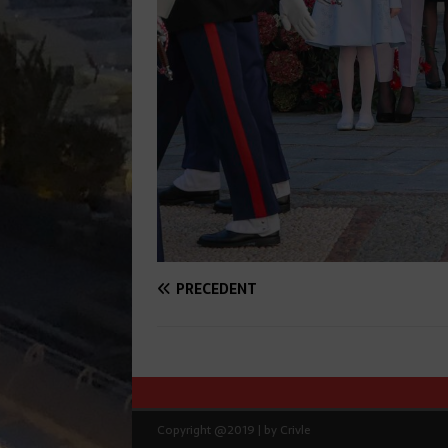
PRÉCÉDENT
Copyright @2019 | by Crivle