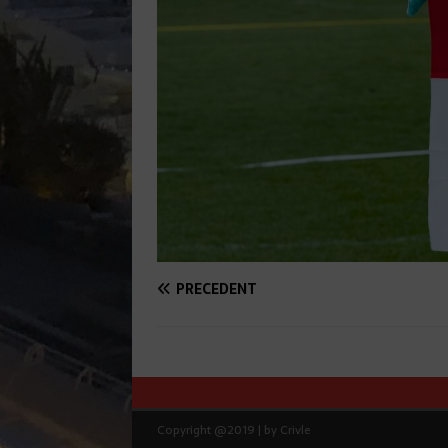
PRÉCÉDENT
Copyright @2019 | by Crivle