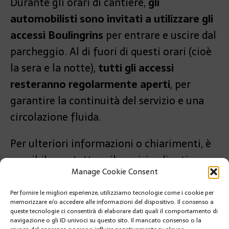
Durante gli orari di cantiere,
gli
automobilisti sono invitati a utilizzare gli
accessi Boulingrins
per entrare e uscire dal
parcheggio. Al di fuori di questi orari (cioè
la sera e la notte),
tutti gli accessi
resteranno regolarmente aperti
, per
garantire la continuità del servizio e una
circolazione fluida.
Per ulteriori informazioni o chiarimenti, è
possibile contattare il servizio clienti
Manage Cookie Consent
all’indirizzo:
spp@gouv.mc
.
Per fornire le migliori esperienze, utilizziamo tecnologie come i cookie per
PRÉCÉDENT
memorizzare e/o accedere alle informazioni del dispositivo. Il consenso a
I VIGILI DEL FUOCO DI MONACO CAMBIANO
queste tecnologie ci consentirà di elaborare dati quali il comportamento di
EMBLEMA
navigazione o gli ID univoci su questo sito. Il mancato consenso o la