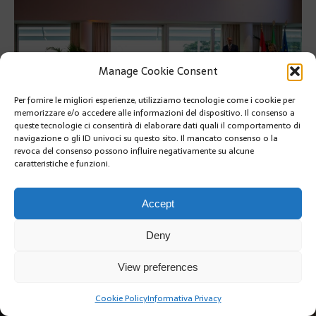
Manage Cookie Consent
Per fornire le migliori esperienze, utilizziamo tecnologie come i cookie per
memorizzare e/o accedere alle informazioni del dispositivo. Il consenso a
queste tecnologie ci consentirà di elaborare dati quali il comportamento di
navigazione o gli ID univoci su questo sito. Il mancato consenso o la
revoca del consenso possono influire negativamente su alcune
caratteristiche e funzioni.
SUIVANT
Accept
Deny
View preferences
Copyright @2019 | by Crivle
Cookie Policy
Informativa Privacy