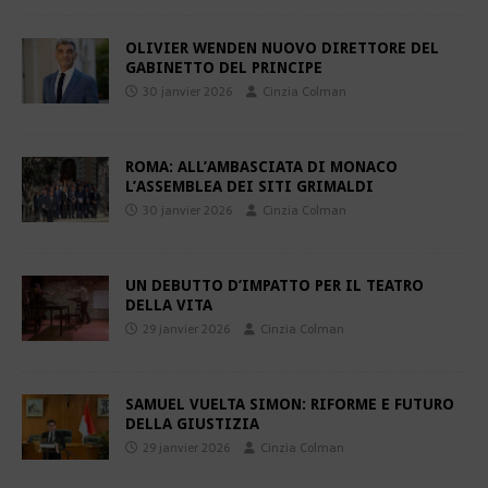
OLIVIER WENDEN NUOVO DIRETTORE DEL
GABINETTO DEL PRINCIPE
30 janvier 2026
Cinzia Colman
ROMA: ALL’AMBASCIATA DI MONACO
L’ASSEMBLEA DEI SITI GRIMALDI
30 janvier 2026
Cinzia Colman
UN DEBUTTO D’IMPATTO PER IL TEATRO
DELLA VITA
29 janvier 2026
Cinzia Colman
SAMUEL VUELTA SIMON: RIFORME E FUTURO
DELLA GIUSTIZIA
29 janvier 2026
Cinzia Colman