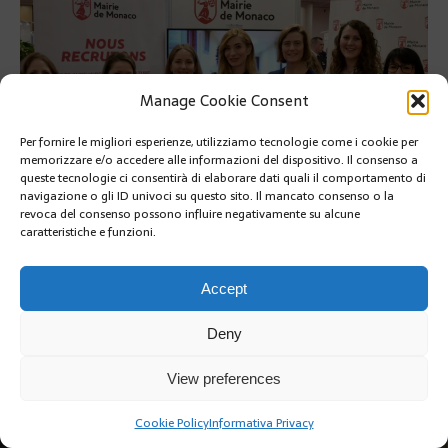
Manage Cookie Consent
Per fornire le migliori esperienze, utilizziamo tecnologie come i cookie per
memorizzare e/o accedere alle informazioni del dispositivo. Il consenso a
queste tecnologie ci consentirà di elaborare dati quali il comportamento di
navigazione o gli ID univoci su questo sito. Il mancato consenso o la
revoca del consenso possono influire negativamente su alcune
caratteristiche e funzioni.
PRÉCÉDENT
SUIVANT
Accept
Deny
View preferences
Copyright @2019 | by Crivle
Cookie Policy
Informativa Privacy