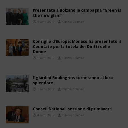
Presentata a Bolzano la campagna “Green is
the new glam”
6 avril 2019
Cinzia Colman
Consiglio d’Europa: Monaco ha presentato il
Comitato per la tutela dei Diritti delle
Donne
5 avril 2019
Cinzia Colman
I giardini Boulingrins torneranno al loro
splendore
5 avril 2019
Cinzia Colman
Conseil National: sessione di primavera
4 avril 2019
Cinzia Colman