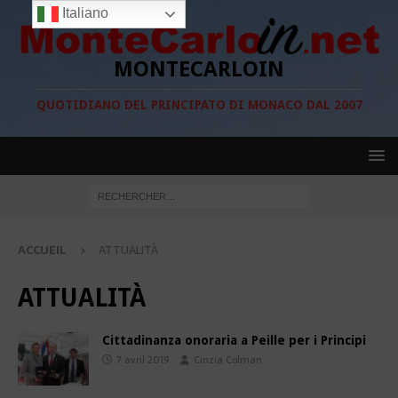
Italiano
MONTECARLOIN
QUOTIDIANO DEL PRINCIPATO DI MONACO DAL 2007
ACCUEIL
ATTUALITÀ
ATTUALITÀ
Cittadinanza onoraria a Peille per i Principi
7 avril 2019
Cinzia Colman