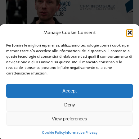
Manage Cookie Consent
Per fornire le migliori esperienze, utilizziamo tecnologie come i cookie per
memorizzare e/o accedere alle informazioni del dispositivo. Il consenso a
queste tecnologie ci consentirà di elaborare dati quali il comportamento di
navigazione o gli ID univoci su questo sito. Il mancato consenso o la
revoca del consenso possono influire negativamente su alcune
caratteristiche e funzioni.
PRÉCÉDENT
SUIVANT
Accept
Deny
View preferences
Cookie Policy
Informativa Privacy
Copyright @2019 | by Crivle