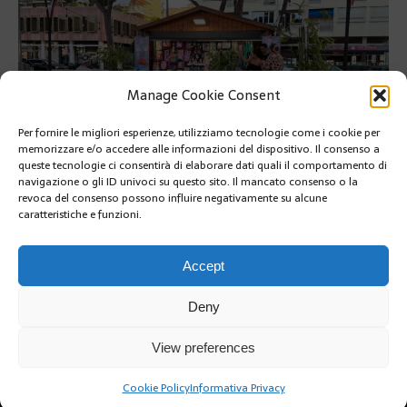
Manage Cookie Consent
Per fornire le migliori esperienze, utilizziamo tecnologie come i cookie per
memorizzare e/o accedere alle informazioni del dispositivo. Il consenso a
queste tecnologie ci consentirà di elaborare dati quali il comportamento di
navigazione o gli ID univoci su questo sito. Il mancato consenso o la
revoca del consenso possono influire negativamente su alcune
caratteristiche e funzioni.
PRÉCÉDENT
SUIVANT
Accept
Deny
View preferences
Cookie Policy
Informativa Privacy
Copyright @2019 | by Crivle