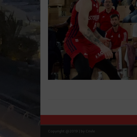
Copyright @2019 | by Crivle