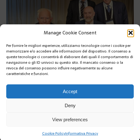
Manage Cookie Consent
Per fornire le migliori esperienze, utilizziamo tecnologie come i cookie per
memorizzare e/o accedere alle informazioni del dispositivo. Il consenso a
queste tecnologie ci consentirà di elaborare dati quali il comportamento di
navigazione o gli ID univoci su questo sito. Il mancato consenso o la
revoca del consenso possono influire negativamente su alcune
caratteristiche e funzioni.
SUIVANT
Accept
Deny
View preferences
Cookie Policy
Informativa Privacy
Copyright @2019 | by Crivle