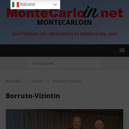
Italiano
MONTECARLOIN
QUOTIDIANO DEL PRINCIPATO DI MONACO DAL 2007
ACCUEIL
Média
Borruto-Vizintin
Borruto-Vizintin