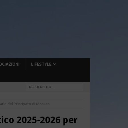
OCIAZIONI
LIFESTYLE
darie del Principato di Monaco.
stico 2025-2026 per