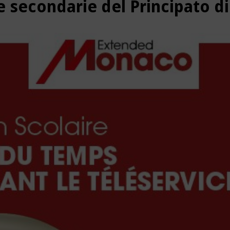
 e secondarie del Principato 