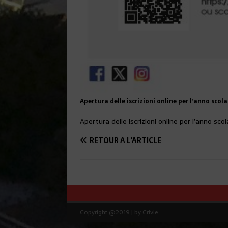
Apertura delle iscrizioni online per l’anno sco
Apertura delle iscrizioni online per l’anno s
RETOUR À L'ARTICLE
Copyright @2019 | by Crivle