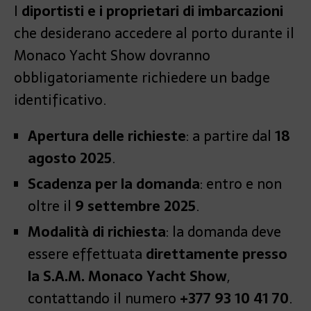
I
diportisti e i proprietari di imbarcazioni
che desiderano accedere al porto durante il
Monaco Yacht Show dovranno
obbligatoriamente richiedere un badge
identificativo.
Apertura delle richieste
: a partire dal
18
agosto 2025
.
Scadenza per la domanda
: entro e non
oltre il
9 settembre 2025
.
Modalità di richiesta
: la domanda deve
essere effettuata
direttamente presso
la S.A.M. Monaco Yacht Show
,
contattando il numero
+377 93 10 41 70
.