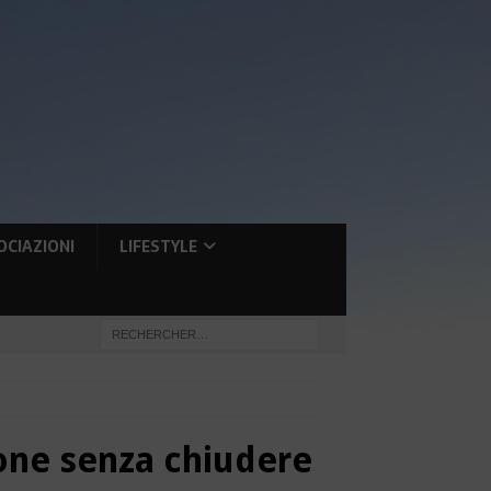
OCIAZIONI
LIFESTYLE
zione senza chiudere