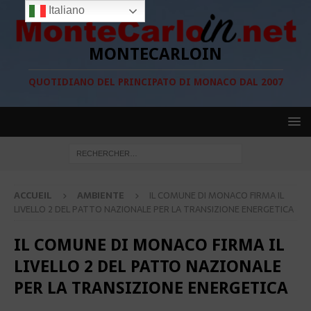
Italiano
MONTECARLOIN
QUOTIDIANO DEL PRINCIPATO DI MONACO DAL 2007
ACCUEIL
AMBIENTE
IL COMUNE DI MONACO FIRMA IL
LIVELLO 2 DEL PATTO NAZIONALE PER LA TRANSIZIONE ENERGETICA
IL COMUNE DI MONACO FIRMA IL
LIVELLO 2 DEL PATTO NAZIONALE
PER LA TRANSIZIONE ENERGETICA