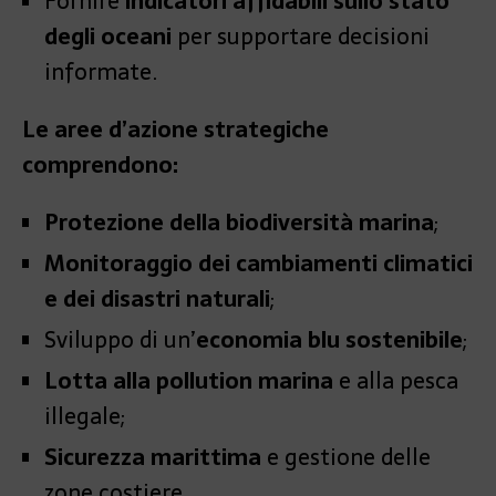
Fornire
indicatori affidabili sullo stato
degli oceani
per supportare decisioni
informate.
Le aree d’azione strategiche
comprendono:
Protezione della biodiversità marina
;
Monitoraggio dei cambiamenti climatici
e dei disastri naturali
;
Sviluppo di un’
economia blu sostenibile
;
Lotta alla pollution marina
e alla pesca
illegale;
Sicurezza marittima
e gestione delle
zone costiere.