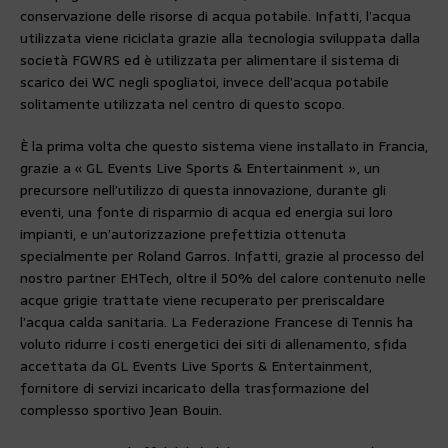
conservazione delle risorse di acqua potabile. Infatti, l’acqua
utilizzata viene riciclata grazie alla tecnologia sviluppata dalla
società FGWRS ed è utilizzata per alimentare il sistema di
scarico dei WC negli spogliatoi, invece dell’acqua potabile
solitamente utilizzata nel centro di questo scopo.
È la prima volta che questo sistema viene installato in Francia,
grazie a « GL Events Live Sports & Entertainment », un
precursore nell’utilizzo di questa innovazione, durante gli
eventi, una fonte di risparmio di acqua ed energia sui loro
impianti, e un’autorizzazione prefettizia ottenuta
specialmente per Roland Garros. Infatti, grazie al processo del
nostro partner EHTech, oltre il 50% del calore contenuto nelle
acque grigie trattate viene recuperato per preriscaldare
l’acqua calda sanitaria. La Federazione Francese di Tennis ha
voluto ridurre i costi energetici dei siti di allenamento, sfida
accettata da GL Events Live Sports & Entertainment,
fornitore di servizi incaricato della trasformazione del
complesso sportivo Jean Bouin.